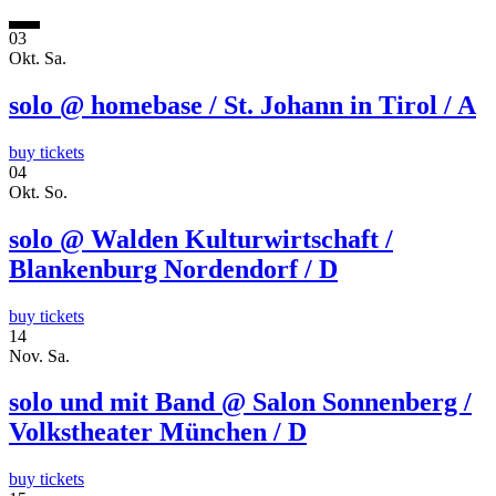
03
Okt.
Sa.
solo @ homebase / St. Johann in Tirol / A
buy tickets
04
Okt.
So.
solo @ Walden Kulturwirtschaft /
Blankenburg Nordendorf / D
buy tickets
14
Nov.
Sa.
solo und mit Band @ Salon Sonnenberg /
Volkstheater München / D
buy tickets