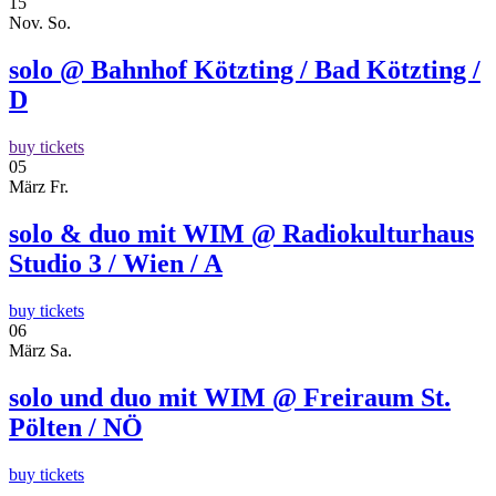
15
Nov.
So.
solo @ Bahnhof Kötzting / Bad Kötzting /
D
buy tickets
05
März
Fr.
solo & duo mit WIM @ Radiokulturhaus
Studio 3 / Wien / A
buy tickets
06
März
Sa.
solo und duo mit WIM @ Freiraum St.
Pölten / NÖ
buy tickets