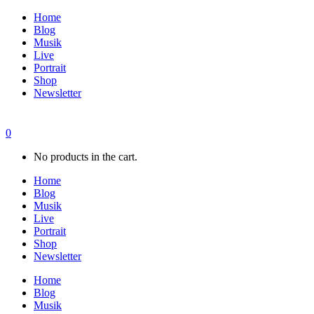
Home
Blog
Musik
Live
Portrait
Shop
Newsletter
0
No products in the cart.
Home
Blog
Musik
Live
Portrait
Shop
Newsletter
Home
Blog
Musik